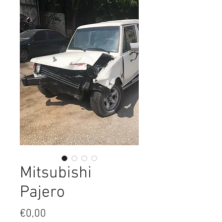
Mitsubishi
Pajero
Fiyat
€0,00