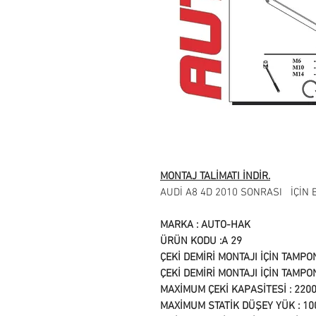
MONTAJ TALİMATI İNDİR.
AUDİ A8 4D 2010 SONRASI İÇİN
MARKA : AUTO-HAK
ÜRÜN KODU :A 29
ÇEKİ DEMİRİ MONTAJI İÇİN TAMP
ÇEKİ DEMİRİ MONTAJI İÇİN TAMP
MAXİMUM ÇEKİ KAPASİTESİ : 220
MAXİMUM STATİK DÜŞEY YÜK : 10