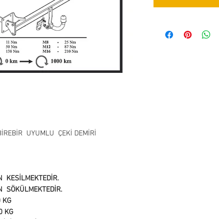
 BİREBİR UYUMLU ÇEKİ DEMİRİ
ON KESİLMEKTEDİR.
ON SÖKÜLMEKTEDİR.
0 KG
0 KG