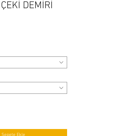
ÇEKİ DEMİRİ
Sepete Ekle