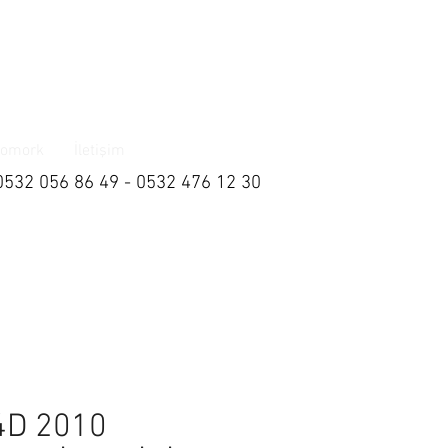
omork
İletişim
0532 056 86 49 - 0532 476 12 30
4D 2010