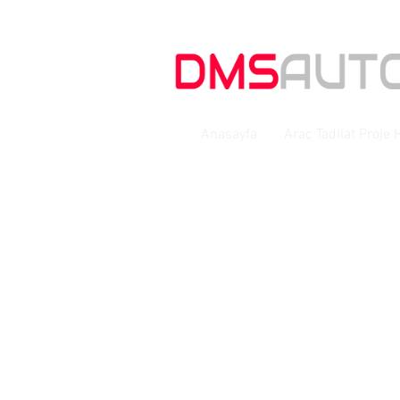
Anasayfa
Araç Tadilat Proje 