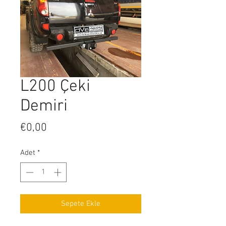
L200 Çeki
Demiri
Fiyat
€0,00
Adet
*
Sepete Ekle