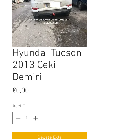
Hyundaı Tucson
2013 Çeki
Demiri
Fiyat
€0,00
Adet
*
Sepete Ekle