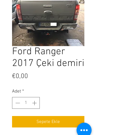
Ford Ranger
2017 Çeki demiri
Fiyat
€0,00
Adet
*
Sepete Ekle