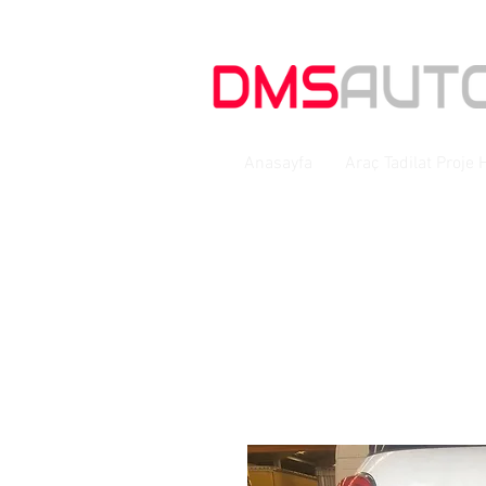
Anasayfa
Araç Tadilat Proje 