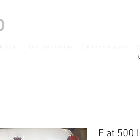
Hizmetleri
Çeki Demiri Fiyatları
Çeki demiri Aksesuar
R
Fiat 500 